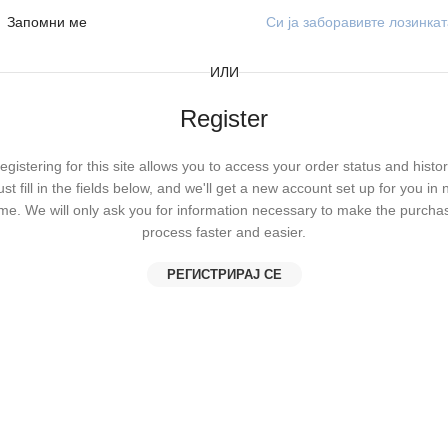
Запомни ме
Си ја заборавивте лозинка
ИЛИ
Register
egistering for this site allows you to access your order status and histor
ust fill in the fields below, and we'll get a new account set up for you in 
ime. We will only ask you for information necessary to make the purcha
process faster and easier.
РЕГИСТРИРАЈ СЕ