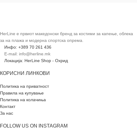
HerLine е првиот македонски бренд за костими за капење, облека
за на плажа и модерна спортска опрема.
Инфо: +389 70 261 436
E-mail: info@herline.mk
Локација: HerLine Shop - Охрид
КОРИСНИ ЛИНКОВИ
Политика на приватност
Правила на купување
Политика на колачиња
Контакт
За нас
FOLLOW US ON INSTAGRAM