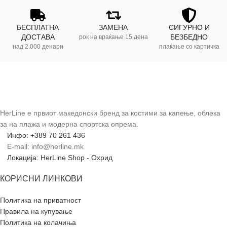
БЕСПЛАТНА
ЗАМЕНА
СИГУРНО И
ДОСТАВА
БЕЗБЕДНО
рок на враќање 15 дена
над 2.000 денари
плаќање со картичка
HerLine е првиот македонски бренд за костими за капење, облека
за на плажа и модерна спортска опрема.
Инфо: +389 70 261 436
E-mail: info@herline.mk
Локација: HerLine Shop - Охрид
КОРИСНИ ЛИНКОВИ
Политика на приватност
Правила на купување
Политика на колачиња