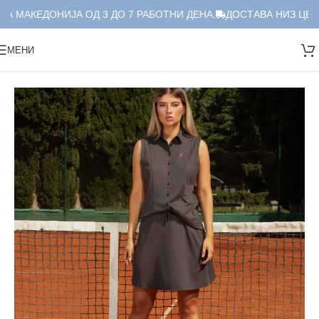
А МАКЕДОНИЈА ОД 3 ДО 7 РАБОТНИ ДЕНА.
ДОСТАВА НИЗ ЦЕЛА
МЕНИ
Дома
/
Краток Сет
/
Сет