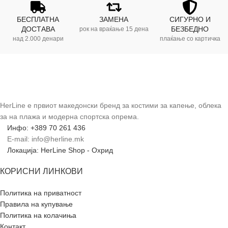
БЕСПЛАТНА
ЗАМЕНА
СИГУРНО И
ДОСТАВА
БЕЗБЕДНО
рок на враќање 15 дена
над 2.000 денари
плаќање со картичка
HerLine е првиот македонски бренд за костими за капење, облека
за на плажа и модерна спортска опрема.
Инфо: +389 70 261 436
E-mail: info@herline.mk
Локација: HerLine Shop - Охрид
КОРИСНИ ЛИНКОВИ
Политика на приватност
Правила на купување
Политика на колачиња
Контакт