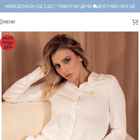
 МАКЕДОНИЈА ОД 3 ДО 7 РАБОТНИ ДЕНА.
ДОСТАВА НИЗ ЦЕЛА 
МЕНИ
РАСП
РОДА
ДЕН