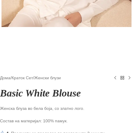
Дома
/
Краток Сет
/
Женски блузи
Basic White Blouse
Женска блуза во бела боја, со златно лого.
Состав на материјал: 100% памук.