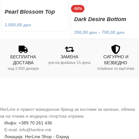
-50%
Pearl Blossom Top
Dark Desire Bottom
1.050,00
ден
350,00
ден
–
700,00
ден
БЕСПЛАТНА
ЗАМЕНА
СИГУРНО И
ДОСТАВА
БЕЗБЕДНО
рок на враќање 15 дена
над 2.000 денари
плаќање со картичка
HerLine е првиот македонски бренд за костими за капење, облека
за на плажа и модерна спортска опрема.
Инфо: +389 70 261 436
E-mail: info@herline.mk
Локација: HerLine Shop - Охрид