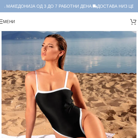
А МАКЕДОНИЈА ОД 3 ДО 7 РАБОТНИ ДЕНА.
ДОСТАВА НИЗ ЦЕЛА 
МЕНИ