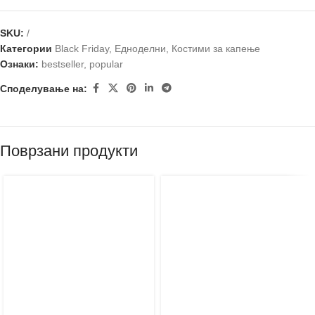
SKU:
/
Категории
Black Friday
,
Едноделни
,
Костими за капење
Ознаки:
bestseller
,
popular
Споделување на:
Поврзани продукти