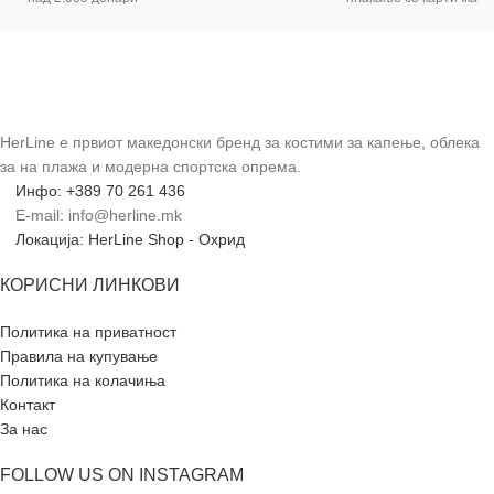
HerLine е првиот македонски бренд за костими за капење, облека
за на плажа и модерна спортска опрема.
Инфо: +389 70 261 436
E-mail: info@herline.mk
Локација: HerLine Shop - Охрид
КОРИСНИ ЛИНКОВИ
Политика на приватност
Правила на купување
Политика на колачиња
Контакт
За нас
FOLLOW US ON INSTAGRAM