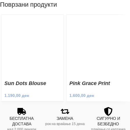
Поврзани продукти
Sun Dots Blouse
Pink Grace Print
Blouse
1.190,00
ден
1.600,00
ден
БЕСПЛАТНА
ЗАМЕНА
СИГУРНО И
ДОСТАВА
БЕЗБЕДНО
рок на враќање 15 дена
над 2.000 денари
плаќање со картичка