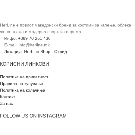
HerLine е првиот македонски бренд за костими за капење, облека
за на плажа и модерна спортска опрема.
Инфо: +389 70 261 436
E-mail: info@herline.mk
Локација: HerLine Shop - Охрид
КОРИСНИ ЛИНКОВИ
Политика на приватност
Правила на купување
Политика на колачиња
Контакт
За нас
FOLLOW US ON INSTAGRAM