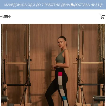
 МАКЕДОНИЈА ОД 3 ДО 7 РАБОТНИ ДЕНА.
ДОСТАВА НИЗ ЦЕЛА 
МЕНИ