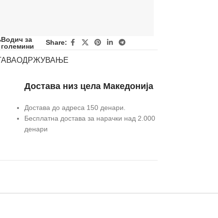
Водич за
Share:
големини
ТАВА
ОДРЖУВАЊЕ
Достава низ цела Македонија
Достава до адреса 150 денари.
Бесплатна достава за нарачки над 2.000
денари