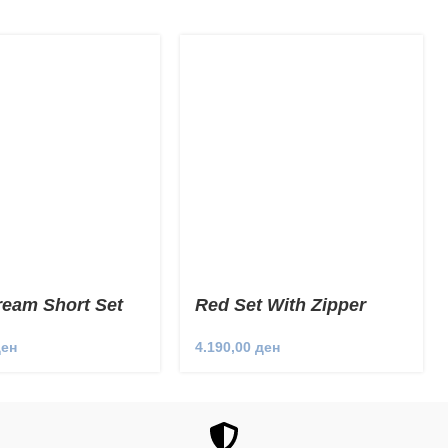
ream Short Set
Red Set With Zipper
ден
4.190,00
ден