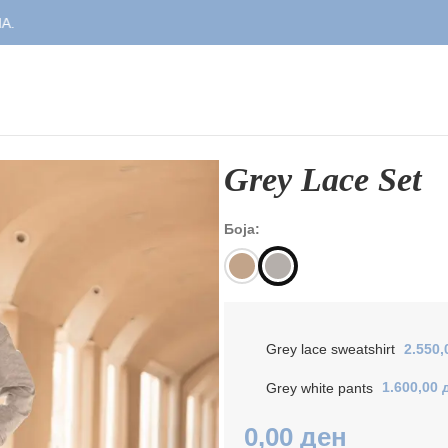
Grey Lace Set
Боја:
Grey lace sweatshirt
2.550
Grey white pants
1.600,00
0,00
ден