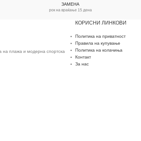
ЗАМЕНА
рок на враќање 15 дена
КОРИСНИ ЛИНКОВИ
Политика на приватност
Правила на купување
Политика на колачиња
за на плажа и модерна спортска
Контакт
За нас