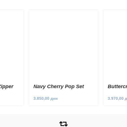
Zipper
Navy Cherry Pop Set
Butterc
3.850,00
ден
3.970,00