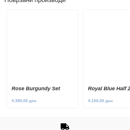
Rose Burgundy Set
Royal Blue Half 
Set
4.390,00
ден
4.150,00
ден