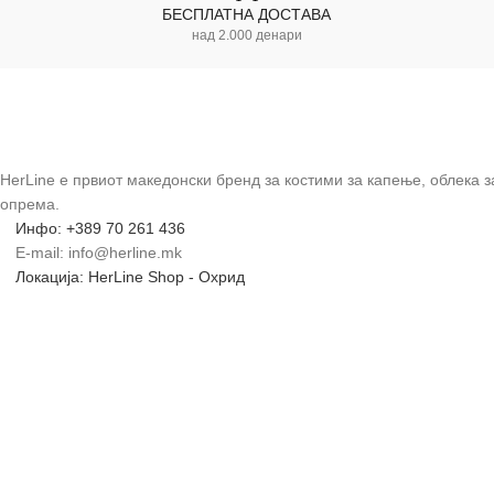
БЕСПЛАТНА ДОСТАВА
над 2.000 денари
HerLine е првиот македонски бренд за костими за капење, облека 
опрема.
Инфо: +389 70 261 436
E-mail: info@herline.mk
Локација: HerLine Shop - Охрид