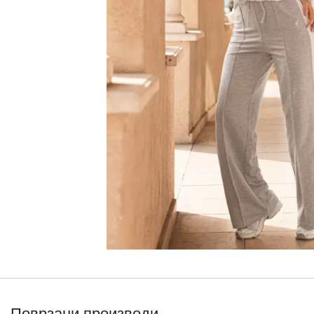
Поврзани производи