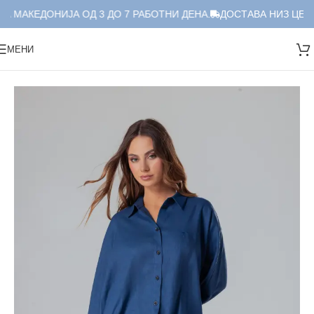
А МАКЕДОНИЈА ОД 3 ДО 7 РАБОТНИ ДЕНА.
ДОСТАВА НИЗ ЦЕЛА
МЕНИ
Дома
/
Краток Сет
/
Сет