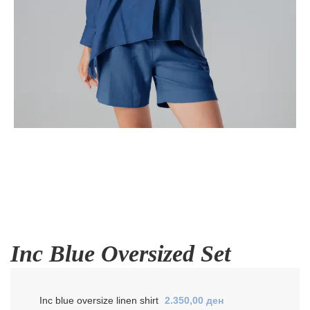
Inc Blue Oversized Set
Inc blue oversize linen shirt
2.350,00
ден