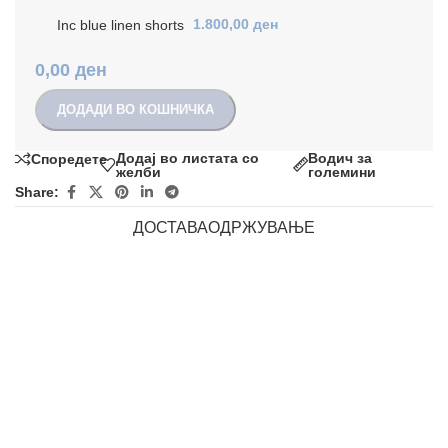
Inc blue linen shorts
1.800,00
ден
0,00
ден
ДОДАДИ ВО КОШНИЧКА
Додај во листата со
Водич за
Споредете
желби
големини
Share:
ДОСТАВА
ОДРЖУВАЊЕ