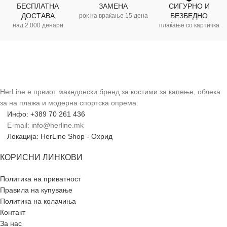
БЕСПЛАТНА
ЗАМЕНА
СИГУРНО И
ДОСТАВА
БЕЗБЕДНО
рок на враќање 15 дена
над 2.000 денари
плаќање со картичка
HerLine е првиот македонски бренд за костими за капење, облека
за на плажа и модерна спортска опрема.
Инфо: +389 70 261 436
E-mail: info@herline.mk
Локација: HerLine Shop - Охрид
КОРИСНИ ЛИНКОВИ
Политика на приватност
Правила на купување
Политика на колачиња
Контакт
За нас