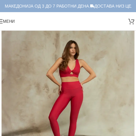
 МАКЕДОНИЈА ОД 3 ДО 7 РАБОТНИ ДЕНА.
ДОСТАВА НИЗ ЦЕЛА 
МЕНИ