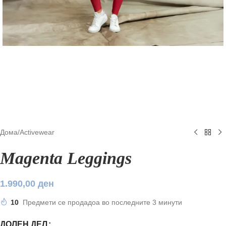
Дома
/
Аctivewear
Magenta Leggings
1.990,00
ден
10
Предмети се продадоа во последните 3 минути
ДОЛЕН ДЕЛ