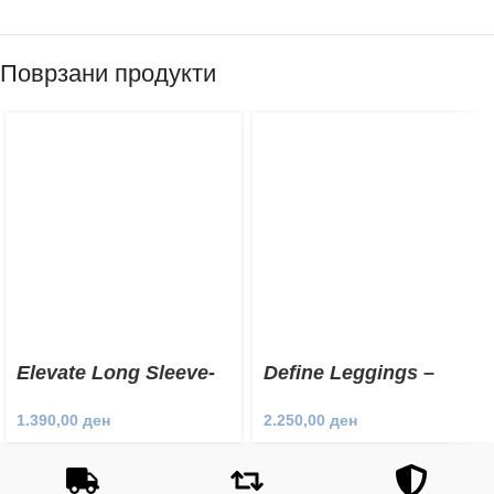
Поврзани продукти
Elevate Long Sleeve-
Define Leggings –
Ambitious
Limitless
1.390,00
ден
2.250,00
ден