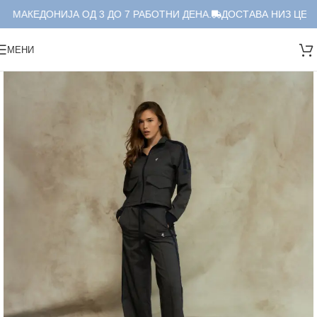
 МАКЕДОНИЈА ОД 3 ДО 7 РАБОТНИ ДЕНА.
ДОСТАВА НИЗ ЦЕЛА 
МЕНИ