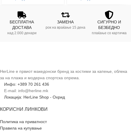
БЕСПЛАТНА
ЗАМЕНА
СИГУРНО И
ДОСТАВА
БЕЗБЕДНО
рок на враќање 15 дена
над 2.000 денари
плаќање со картичка
HerLine е првиот македонски бренд за костими за капење, облека
за на плажа и модерна спортска опрема.
Инфо: +389 70 261 436
E-mail: info@herline.mk
Локација: HerLine Shop - Охрид
КОРИСНИ ЛИНКОВИ
Политика на приватност
Правила на купување