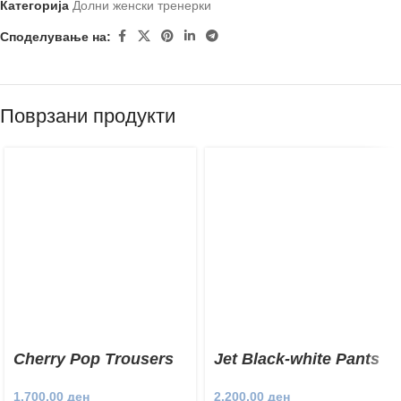
Категорија
Долни женски тренерки
Споделување на:
Поврзани продукти
Cherry Pop Trousers
Jet Black-white Pants
1.700,00
ден
2.200,00
ден