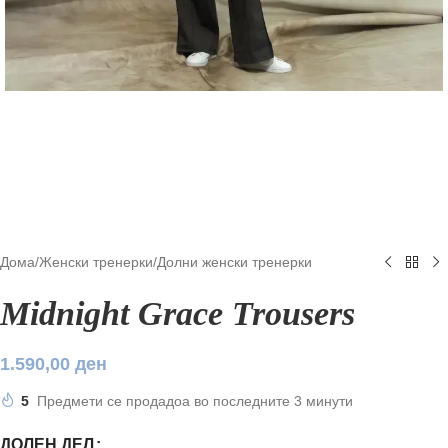
Дома
/
Женски тренерки
/
Долни женски тренерки
Midnight Grace Trousers
1.590,00
ден
5
Предмети се продадоа во последните 3 минути
ДОЛЕН ДЕЛ