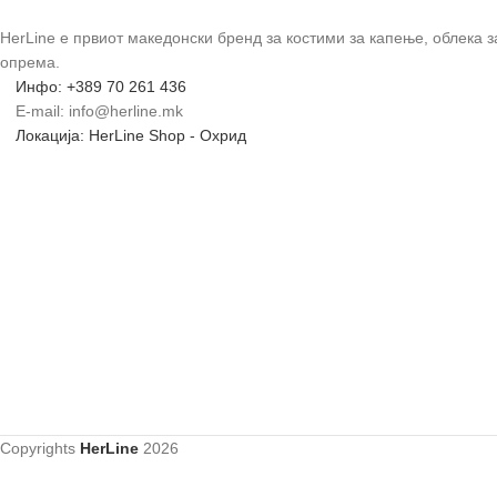
HerLine е првиот македонски бренд за костими за капење, облека 
опрема.
Инфо: +389 70 261 436
E-mail: info@herline.mk
Локација: HerLine Shop - Охрид
Copyrights
HerLine
2026