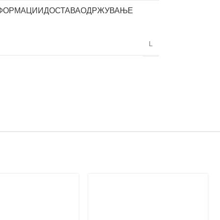
ФОРМАЦИИ
ДОСТАВА
ОДРЖУВАЊЕ
L