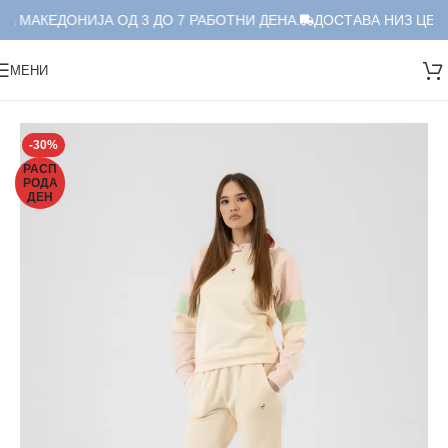
А МАКЕДОНИЈА ОД 3 ДО 7 РАБОТНИ ДЕНА.
ДОСТАВА НИЗ ЦЕЛА
МЕНИ
Дома
/
Женски тренерки
/
Сетови на тренерки
-30%
РАСП
РОДА
ДЕН