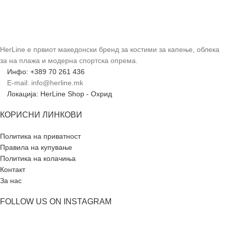
HerLine е првиот македонски бренд за костими за капење, облека
за на плажа и модерна спортска опрема.
Инфо: +389 70 261 436
E-mail: info@herline.mk
Локација: HerLine Shop - Охрид
КОРИСНИ ЛИНКОВИ
Политика на приватност
Правила на купување
Политика на колачиња
Контакт
За нас
FOLLOW US ON INSTAGRAM