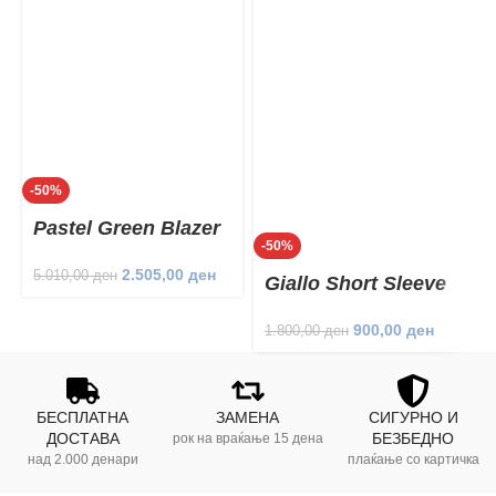
-50%
Pastel Green Blazer
-50%
Set
2.505,00
ден
5.010,00
ден
Giallo Short Sleeve
Dress
900,00
ден
1.800,00
ден
БЕСПЛАТНА
ЗАМЕНА
СИГУРНО И
ДОСТАВА
БЕЗБЕДНО
рок на враќање 15 дена
над 2.000 денари
плаќање со картичка