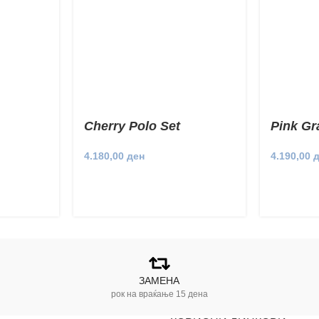
Cherry Polo Set
Pink Gr
Pockets
4.180,00
ден
4.190,00
ЗАМЕНА
рок на враќање 15 дена