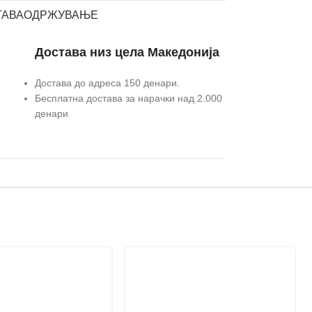
ТАВА
ОДРЖУВАЊЕ
Достава низ цела Македонија
Достава до адреса 150 денари.
Бесплатна достава за нарачки над 2.000
денари