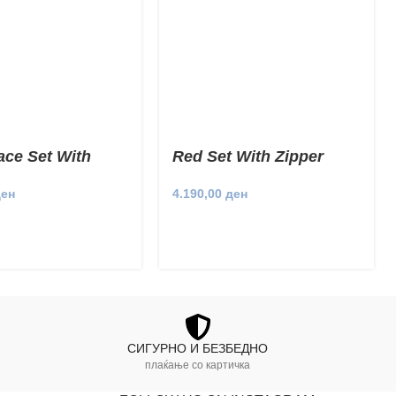
ace Set With
Red Set With Zipper
 Set
4.190,00
ден
ден
СИГУРНО И БЕЗБЕДНО
плаќање со картичка