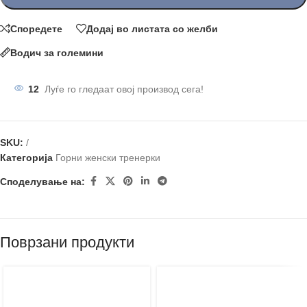
Споредете
Додај во листата со желби
Водич за големини
12
Луѓе го гледаат овој производ сега!
SKU:
/
Категорија
Горни женски тренерки
Споделување на:
Поврзани продукти