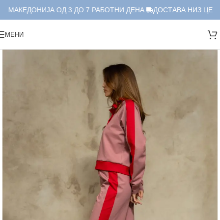
 МАКЕДОНИЈА ОД 3 ДО 7 РАБОТНИ ДЕНА.
ДОСТАВА НИЗ ЦЕЛА 
МЕНИ