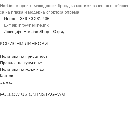
HerLine е првиот македонски бренд за костими за капење, облека
за на плажа и модерна спортска опрема.
Инфо: +389 70 261 436
E-mail: info@herline.mk
Локација: HerLine Shop - Охрид
КОРИСНИ ЛИНКОВИ
Политика на приватност
Правила на купување
Политика на колачиња
Контакт
За нас
FOLLOW US ON INSTAGRAM