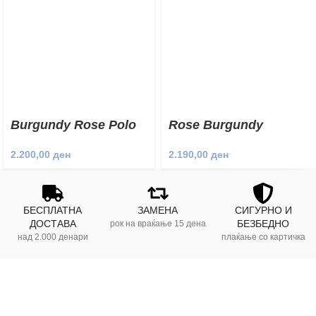
Burgundy Rose Polo
Rose Burgundy
Sweatshirt
Sweatshirt
2.200,00
ден
2.190,00
ден
БЕСПЛАТНА
ЗАМЕНА
СИГУРНО И
ДОСТАВА
БЕЗБЕДНО
рок на враќање 15 дена
над 2.000 денари
плаќање со картичка