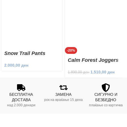
-20%
Snow Trail Pants
Calm Forest Joggers
2.000,00
ден
1.510,00
ден
1.890,00
ден
БЕСПЛАТНА
ЗАМЕНА
СИГУРНО И
ДОСТАВА
БЕЗБЕДНО
рок на враќање 15 дена
над 2.000 денари
плаќање со картичка