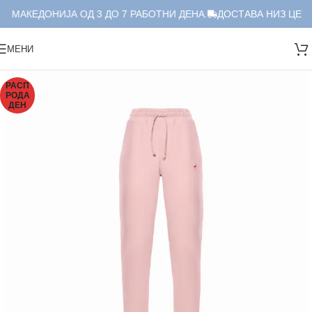
А МАКЕДОНИЈА ОД 3 ДО 7 РАБОТНИ ДЕНА.
ДОСТАВА НИЗ ЦЕЛА 
МЕНИ
РАСП
РОДА
ДЕН