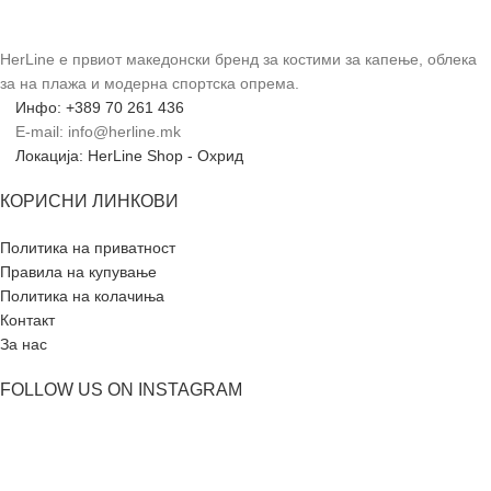
HerLine е првиот македонски бренд за костими за капење, облека
за на плажа и модерна спортска опрема.
Инфо: +389 70 261 436
E-mail: info@herline.mk
Локација: HerLine Shop - Охрид
КОРИСНИ ЛИНКОВИ
Политика на приватност
Правила на купување
Политика на колачиња
Контакт
За нас
FOLLOW US ON INSTAGRAM