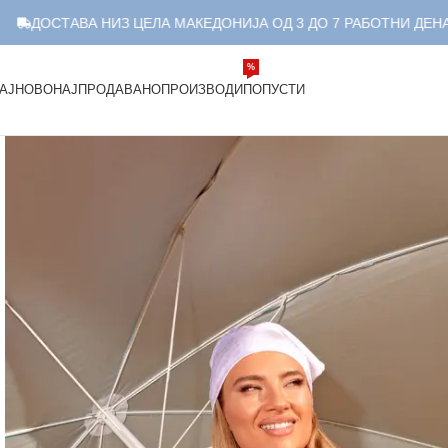
СТАВА НИЗ ЦЕЛА МАКЕДОНИЈА ОД 3 ДО 7 РАБОТНИ ДЕНА.
%
АЈНОВО
НАЈПРОДАВАНО
ПРОИЗВОДИ
ПОПУСТИ