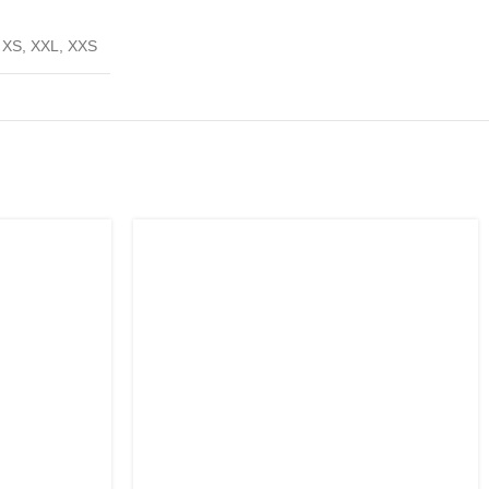
,
XS
,
XXL
,
XXS