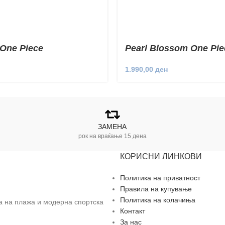
One Piece
Pearl Blossom One Pie
1.990,00
ден
ЗАМЕНА
рок на враќање 15 дена
КОРИСНИ ЛИНКОВИ
Политика на приватност
Правила на купување
Политика на колачиња
за на плажа и модерна спортска
Контакт
За нас