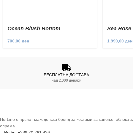
Ocean Blush Bottom
Sea Rose 
700,00
ден
1.990,00
ден
БЕСПЛАТНА ДОСТАВА
над 2.000 денари
HerLine е првиот македонски бренд за костими за капење, облека 
опрема.
Инфо: +389 70 261 436