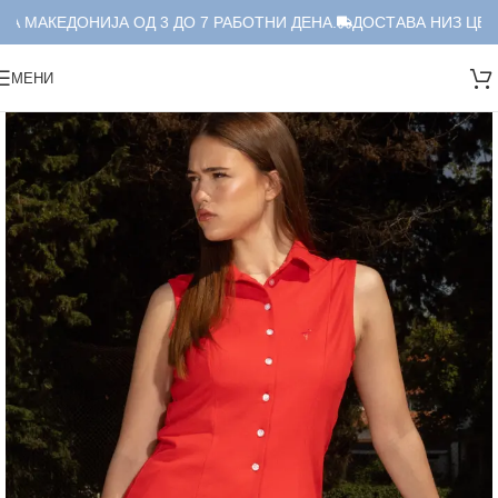
А МАКЕДОНИЈА ОД 3 ДО 7 РАБОТНИ ДЕНА.
ДОСТАВА НИЗ ЦЕЛА
МЕНИ