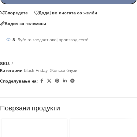
Споредете
Додај во листата со желби
Водич за големини
8
Луѓе го гледаат овој производ сега!
SKU:
/
Категории
Black Friday
,
Женски блузи
Споделување на:
Поврзани продукти