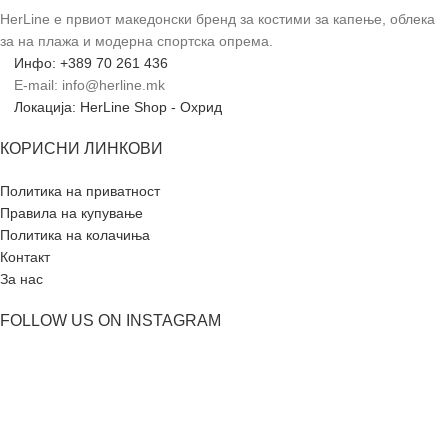
HerLine е првиот македонски бренд за костими за капење, облека
за на плажа и модерна спортска опрема.
Инфо: +389 70 261 436
E-mail: info@herline.mk
Локација: HerLine Shop - Охрид
КОРИСНИ ЛИНКОВИ
Политика на приватност
Правила на купување
Политика на колачиња
Контакт
За нас
FOLLOW US ON INSTAGRAM