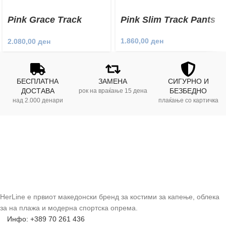
Pink Grace Track
Pink Slim Track Pants
Pants
1.860,00
ден
2.080,00
ден
БЕСПЛАТНА
ЗАМЕНА
СИГУРНО И
ДОСТАВА
БЕЗБЕДНО
рок на враќање 15 дена
над 2.000 денари
плаќање со картичка
HerLine е првиот македонски бренд за костими за капење, облека
за на плажа и модерна спортска опрема.
Инфо: +389 70 261 436