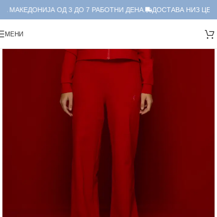
А МАКЕДОНИЈА ОД 3 ДО 7 РАБОТНИ ДЕНА.
ДОСТАВА НИЗ ЦЕЛА
МЕНИ