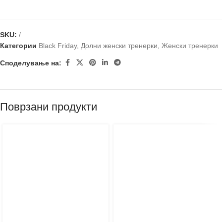
SKU:
/
Категории
Black Friday
,
Долни женски тренерки
,
Женски тренерки
Споделување на:
Поврзани продукти