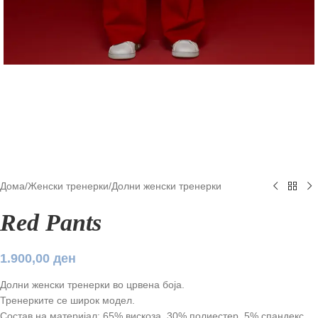
Дома
/
Женски тренерки
/
Долни женски тренерки
Red Pants
1.900,00
ден
Долни женски тренерки во црвена боја.
Тренерките се широк модел.
Состав на материјал: 65% вискоза, 30% полиестер, 5% спандекс.