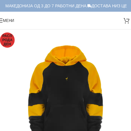
А МАКЕДОНИЈА ОД 3 ДО 7 РАБОТНИ ДЕНА.
ДОСТАВА НИЗ ЦЕЛА
МЕНИ
РАСП
РОДА
ДЕН