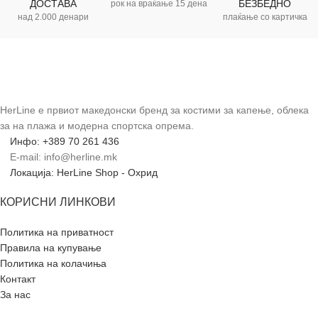
ДОСТАВА
БЕЗБЕДНО
рок на враќање 15 дена
над 2.000 денари
плаќање со картичка
HerLine е првиот македонски бренд за костими за капење, облека
за на плажа и модерна спортска опрема.
Инфо: +389 70 261 436
E-mail: info@herline.mk
Локација: HerLine Shop - Охрид
КОРИСНИ ЛИНКОВИ
Политика на приватност
Правила на купување
Политика на колачиња
Контакт
За нас