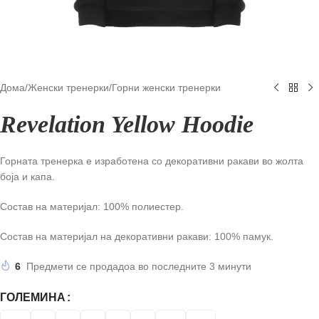
Дома
/
Женски тренерки
/
Горни женски тренерки
Revelation Yellow Hoodie
Горната тренерка е изработена со декоративни ракави во жолта
боја и капа.
Состав на материјал: 100% полиестер.
Состав на материјал на декоративни ракави: 100% памук.
6
Предмети се продадоа во последните 3 минути
ГОЛЕМИНА