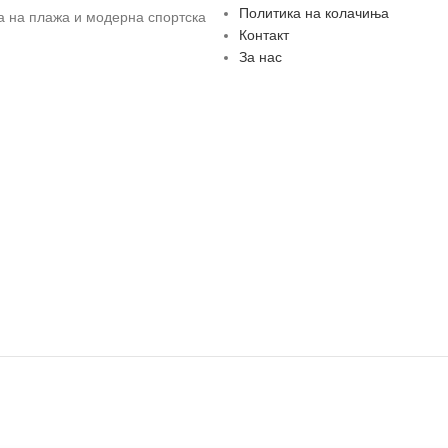
Политика на колачиња
за на плажа и модерна спортска
Контакт
За нас