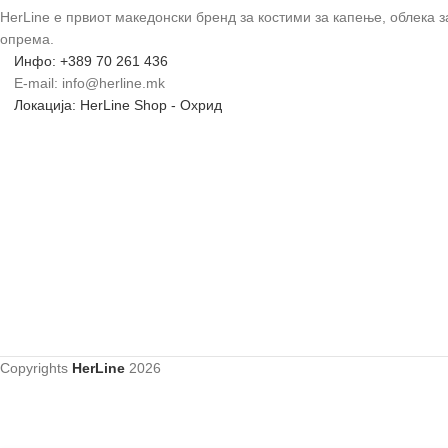
HerLine е првиот македонски бренд за костими за капење, облека 
опрема.
Инфо: +389 70 261 436
E-mail: info@herline.mk
Локација: HerLine Shop - Охрид
Copyrights
HerLine
2026