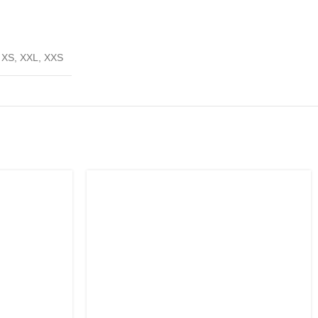
,
XS
,
XXL
,
XXS