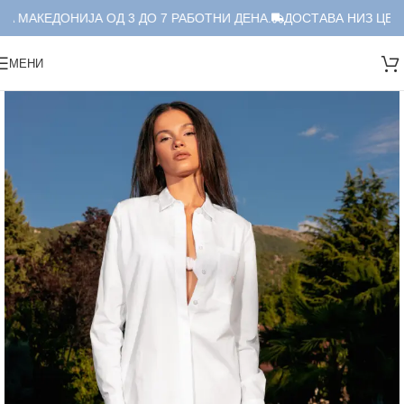
А МАКЕДОНИЈА ОД 3 ДО 7 РАБОТНИ ДЕНА.
ДОСТАВА НИЗ ЦЕЛА
МЕНИ