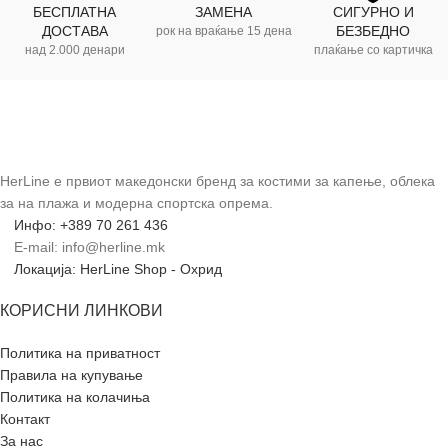
БЕСПЛАТНА
ЗАМЕНА
СИГУРНО И
ДОСТАВА
БЕЗБЕДНО
рок на враќање 15 дена
над 2.000 денари
плаќање со картичка
HerLine е првиот македонски бренд за костими за капење, облека
за на плажа и модерна спортска опрема.
Инфо: +389 70 261 436
E-mail: info@herline.mk
Локација: HerLine Shop - Охрид
КОРИСНИ ЛИНКОВИ
Политика на приватност
Правила на купување
Политика на колачиња
Контакт
За нас