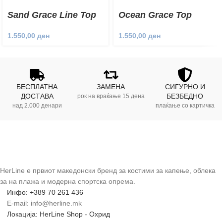
Sand Grace Line Top
Ocean Grace Top
1.550,00
ден
1.550,00
ден
БЕСПЛАТНА
ЗАМЕНА
СИГУРНО И
ДОСТАВА
БЕЗБЕДНО
рок на враќање 15 дена
над 2.000 денари
плаќање со картичка
HerLine е првиот македонски бренд за костими за капење, облека
за на плажа и модерна спортска опрема.
Инфо: +389 70 261 436
E-mail: info@herline.mk
Локација: HerLine Shop - Охрид