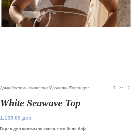
Дома
/
Костими за капење
/
Дводелни
/
Горен дел
White Seawave Top
1.100,00
ден
Горен дел костим за капење во бела боја.