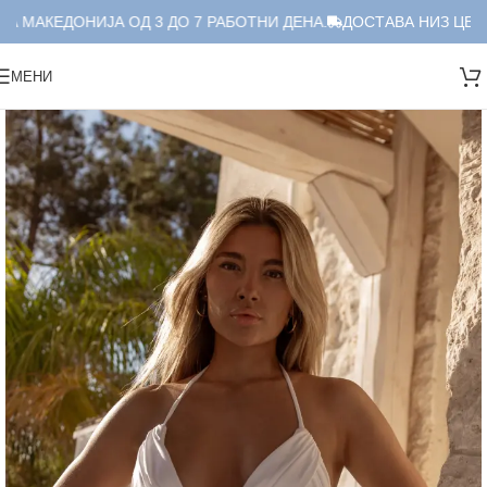
А МАКЕДОНИЈА ОД 3 ДО 7 РАБОТНИ ДЕНА.
ДОСТАВА НИЗ ЦЕЛА 
МЕНИ