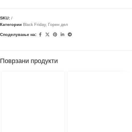
SKU:
/
Категории
Black Friday
,
Горен дел
Споделување на:
Поврзани продукти