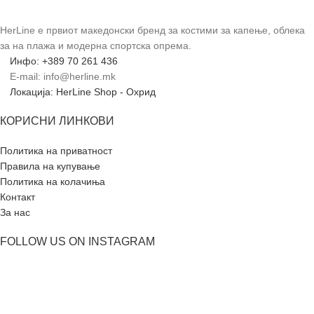
HerLine е првиот македонски бренд за костими за капење, облека
за на плажа и модерна спортска опрема.
Инфо: +389 70 261 436
E-mail: info@herline.mk
Локација: HerLine Shop - Охрид
КОРИСНИ ЛИНКОВИ
Политика на приватност
Правила на купување
Политика на колачиња
Контакт
За нас
FOLLOW US ON INSTAGRAM