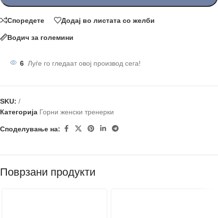
Споредете
Додај во листата со желби
Водич за големини
6
Луѓе го гледаат овој производ сега!
SKU:
/
Категорија
Горни женски тренерки
Споделување на:
Поврзани продукти