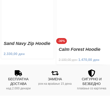
-30%
Sand Navy Zip Hoodie
Calm Forest Hoodie
2.330,00
ден
1.470,00
ден
2.100,00
ден
БЕСПЛАТНА
ЗАМЕНА
СИГУРНО И
ДОСТАВА
БЕЗБЕДНО
рок на враќање 15 дена
над 2.000 денари
плаќање со картичка