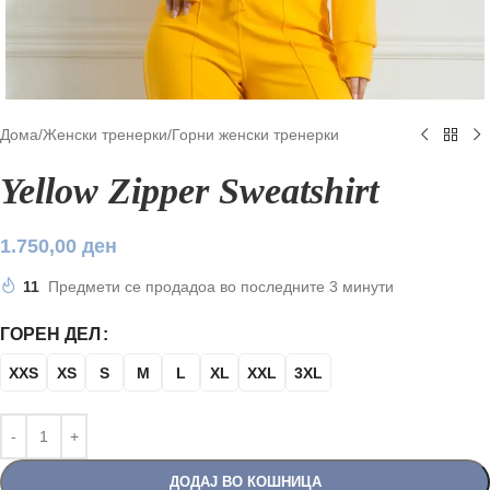
Дома
/
Женски тренерки
/
Горни женски тренерки
Yellow Zipper Sweatshirt
1.750,00
ден
11
Предмети се продадоа во последните 3 минути
ГОРЕН ДЕЛ
XXS
XS
S
M
L
XL
XXL
3XL
ДОДАЈ ВО КОШНИЦА