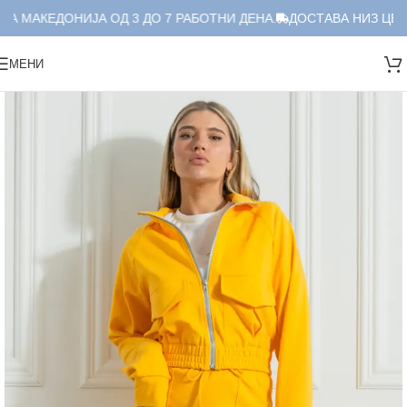
А МАКЕДОНИЈА ОД 3 ДО 7 РАБОТНИ ДЕНА.
ДОСТАВА НИЗ ЦЕЛА
МЕНИ