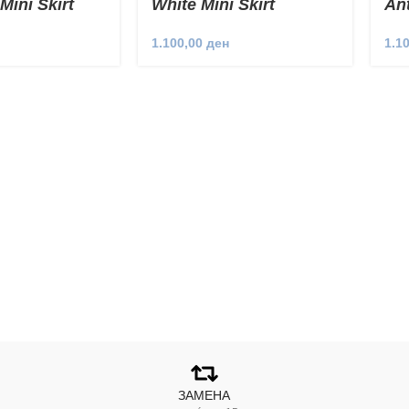
Mini Skirt
White Mini Skirt
Ant
1.100,00
ден
1.1
ЗАМЕНА