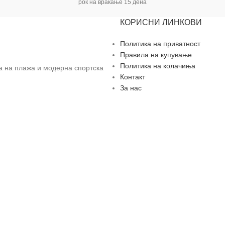
рок на враќање 15 дена
КОРИСНИ ЛИНКОВИ
Политика на приватност
Правила на купување
Политика на колачиња
за на плажа и модерна спортска
Контакт
За нас