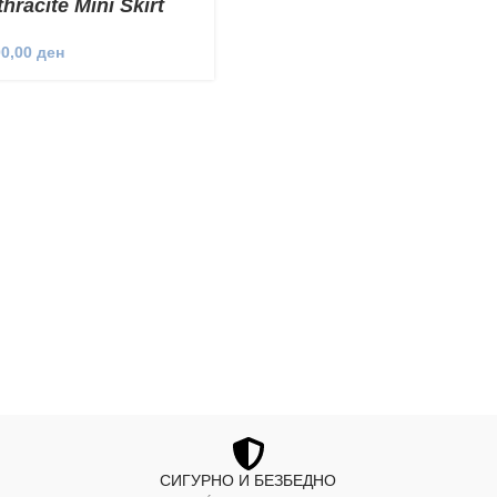
hracite Mini Skirt
00,00
ден
СИГУРНО И БЕЗБЕДНО