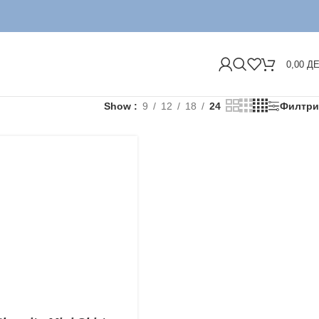
0,00
Д
Show
9
12
18
24
Филтри