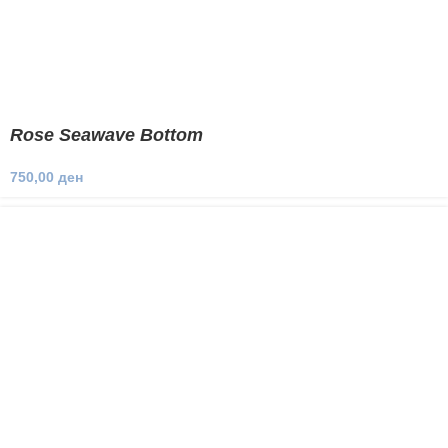
Rose Seawave Bottom
750,00
ден