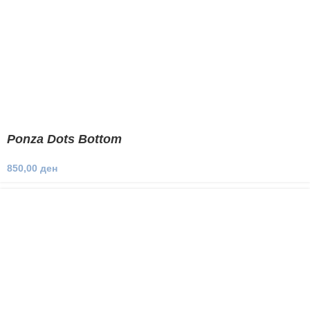
Ponza Dots Bottom
850,00
ден