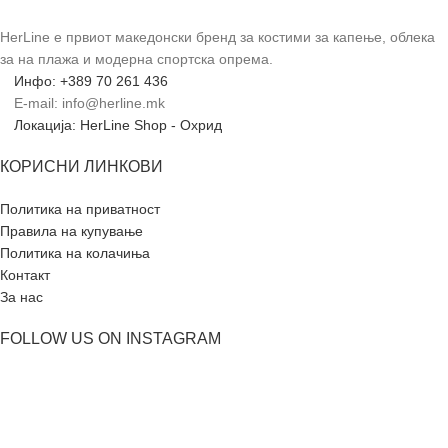
HerLine е првиот македонски бренд за костими за капење, облека
за на плажа и модерна спортска опрема.
Инфо: +389 70 261 436
E-mail: info@herline.mk
Локација: HerLine Shop - Охрид
КОРИСНИ ЛИНКОВИ
Политика на приватност
Правила на купување
Политика на колачиња
Контакт
За нас
FOLLOW US ON INSTAGRAM