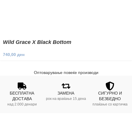
Wild Grace X Black Bottom
740,00
ден
Оптоварување повеќе производи
БЕСПЛАТНА
ЗАМЕНА
СИГУРНО И
ДОСТАВА
БЕЗБЕДНО
рок на враќање 15 дена
над 2.000 денари
плаќање со картичка