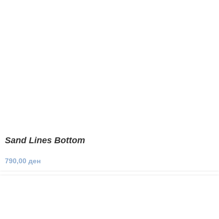
Sand Lines Bottom
790,00
ден