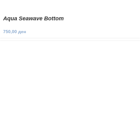
Aqua Seawave Bottom
750,00
ден