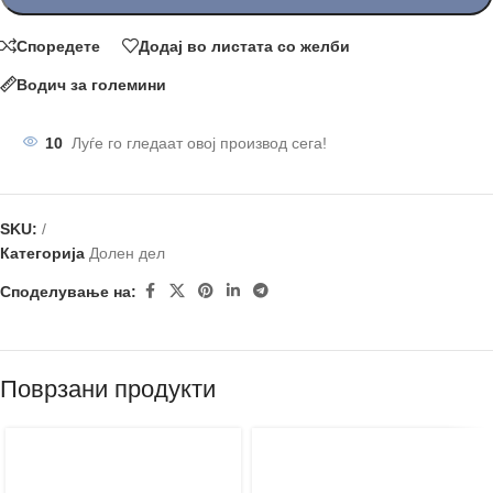
Споредете
Додај во листата со желби
Водич за големини
10
Луѓе го гледаат овој производ сега!
SKU:
/
Категорија
Долен дел
Споделување на:
Поврзани продукти