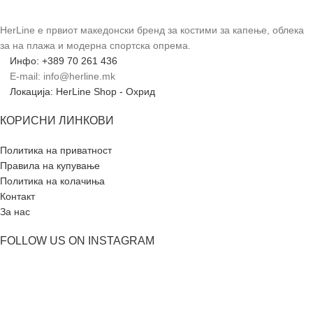
HerLine е првиот македонски бренд за костими за капење, облека
за на плажа и модерна спортска опрема.
Инфо: +389 70 261 436
E-mail: info@herline.mk
Локација: HerLine Shop - Охрид
КОРИСНИ ЛИНКОВИ
Политика на приватност
Правила на купување
Политика на колачиња
Контакт
За нас
FOLLOW US ON INSTAGRAM