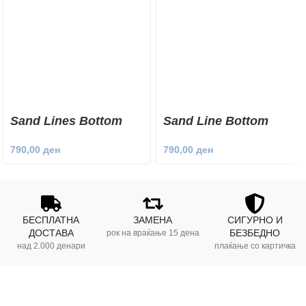
Sand Lines Bottom
Sand Line Bottom
790,00
ден
790,00
ден
БЕСПЛАТНА
ЗАМЕНА
СИГУРНО И
ДОСТАВА
БЕЗБЕДНО
рок на враќање 15 дена
над 2.000 денари
плаќање со картичка