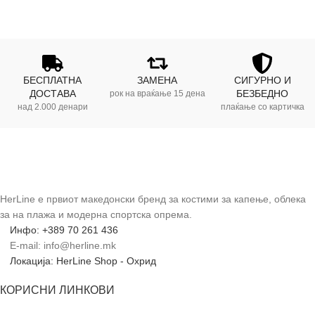
БЕСПЛАТНА
ЗАМЕНА
СИГУРНО И
ДОСТАВА
БЕЗБЕДНО
рок на враќање 15 дена
над 2.000 денари
плаќање со картичка
HerLine е првиот македонски бренд за костими за капење, облека
за на плажа и модерна спортска опрема.
Инфо: +389 70 261 436
E-mail: info@herline.mk
Локација: HerLine Shop - Охрид
КОРИСНИ ЛИНКОВИ