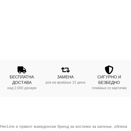
БЕСПЛАТНА
ЗАМЕНА
СИГУРНО И
ДОСТАВА
БЕЗБЕДНО
рок на враќање 15 дена
над 2.000 денари
плаќање со картичка
HerLine е првиот македонски бренд за костими за капење, облека