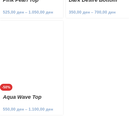
Pink Pearl Top
Dark Desire Bottom
525,00
ден
–
1.050,00
ден
350,00
ден
–
700,00
ден
-50%
Aqua Wave Top
550,00
ден
–
1.100,00
ден