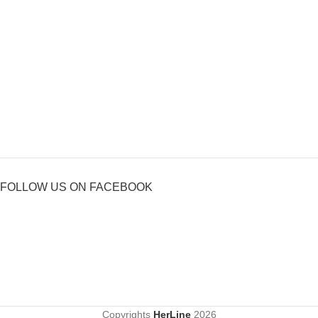
FOLLOW US ON FACEBOOK
Copyrights
HerLine
2026