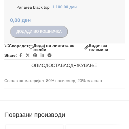
Panarea black top
1.100,00
ден
0,00
ден
ДОДАДИ ВО КОШНИЧКА
Додај во листата со
Водич за
Споредете
желби
големини
Share:
ОПИС
ДОСТАВА
ОДРЖУВАЊЕ
Состав на материјал: 80% полиестер, 20% еластан
Поврзани производи