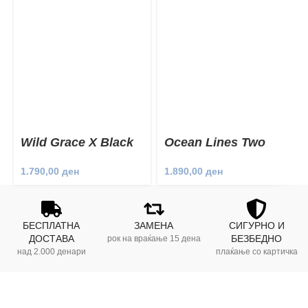
Wild Grace X Black
Ocean Lines Two
Two Piece
Piece
1.790,00
ден
1.890,00
ден
БЕСПЛАТНА
ЗАМЕНА
СИГУРНО И
ДОСТАВА
БЕЗБЕДНО
рок на враќање 15 дена
над 2.000 денари
плаќање со картичка