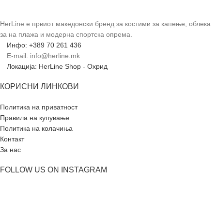
HerLine е првиот македонски бренд за костими за капење, облека
за на плажа и модерна спортска опрема.
Инфо: +389 70 261 436
E-mail: info@herline.mk
Локација: HerLine Shop - Охрид
КОРИСНИ ЛИНКОВИ
Политика на приватност
Правила на купување
Политика на колачиња
Контакт
За нас
FOLLOW US ON INSTAGRAM