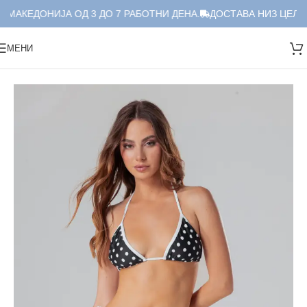
 МАКЕДОНИЈА ОД 3 ДО 7 РАБОТНИ ДЕНА.
ДОСТАВА НИЗ ЦЕЛА М
МЕНИ
Дома
/
Костими за капење
/
Дводелни
/
Дводелен сет