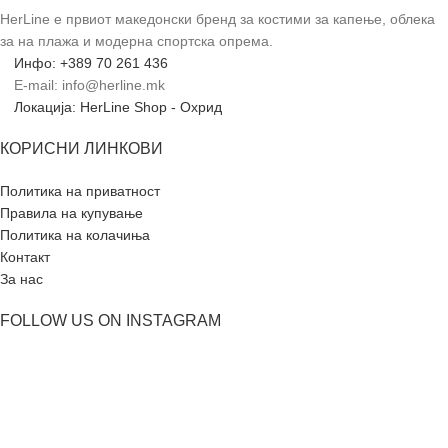
HerLine е првиот македонски бренд за костими за капење, облека
за на плажа и модерна спортска опрема.
Инфо: +389 70 261 436
E-mail: info@herline.mk
Локација: HerLine Shop - Охрид
КОРИСНИ ЛИНКОВИ
Политика на приватност
Правила на купување
Политика на колачиња
Контакт
За нас
FOLLOW US ON INSTAGRAM