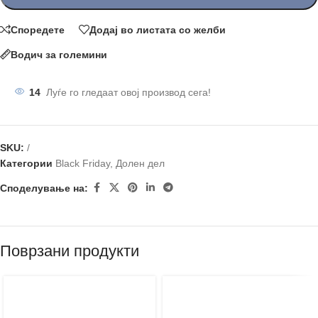
Споредете
Додај во листата со желби
Водич за големини
14
Луѓе го гледаат овој производ сега!
SKU:
/
Категории
Black Friday
,
Долен дел
Споделување на:
Поврзани продукти