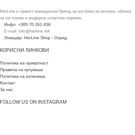
HerLine е првиот македонски бренд за костими за капење, облека
за на плажа и модерна спортска опрема.
Инфо: +389 70 261 436
E-mail: info@herline.mk
Локација: HerLine Shop - Охрид
КОРИСНИ ЛИНКОВИ
Политика на приватност
Правила на купување
Политика на колачиња
Контакт
За нас
FOLLOW US ON INSTAGRAM