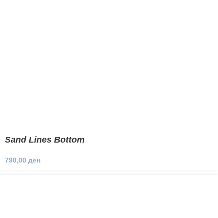
Sand Lines Bottom
790,00
ден