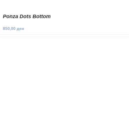
Ponza Dots Bottom
850,00
ден