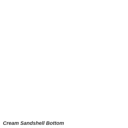
Cream Sandshell Bottom