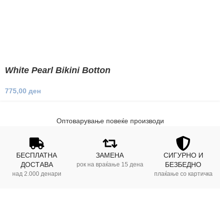
White Pearl Bikini Botton
775,00
ден
Оптоварување повеќе производи
БЕСПЛАТНА
ЗАМЕНА
СИГУРНО И
ДОСТАВА
БЕЗБЕДНО
рок на враќање 15 дена
над 2.000 денари
плаќање со картичка