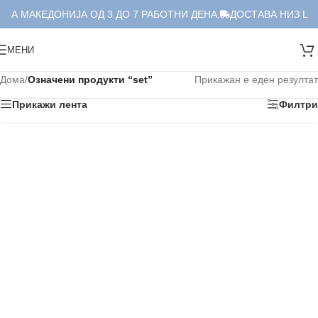
ЛА МАКЕДОНИЈА ОД 3 ДО 7 РАБОТНИ ДЕНА.
ДОСТАВА НИЗ ЦЕЛ
МЕНИ
Дома
/
Означени продукти “set”
Прикажан е еден резултат
Прикажи лента
Филтри