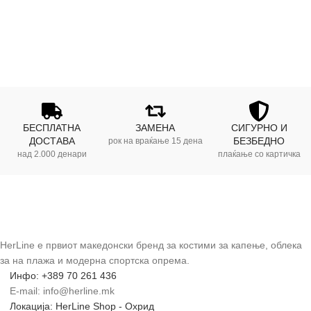
БЕСПЛАТНА
ЗАМЕНА
СИГУРНО И
ДОСТАВА
БЕЗБЕДНО
рок на враќање 15 дена
над 2.000 денари
плаќање со картичка
HerLine е првиот македонски бренд за костими за капење, облека
за на плажа и модерна спортска опрема.
Инфо: +389 70 261 436
E-mail: info@herline.mk
Локација: HerLine Shop - Охрид