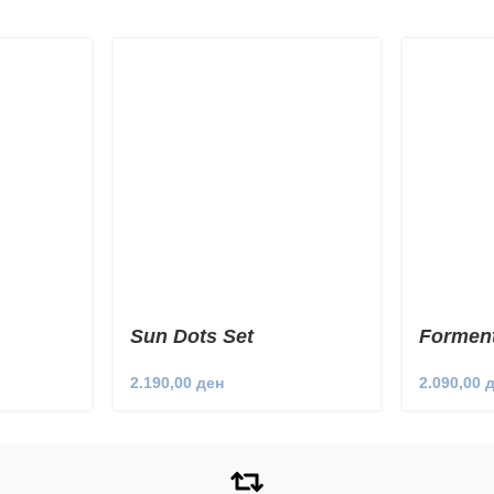
Sun Dots Set
Forment
2.190,00
ден
2.090,00