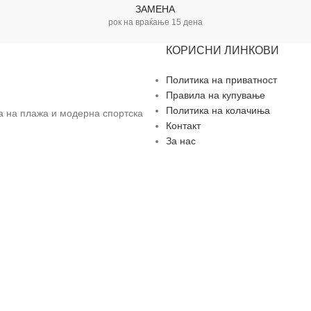
ЗАМЕНА
рок на враќање 15 дена
КОРИСНИ ЛИНКОВИ
Политика на приватност
Правила на купување
Политика на колачиња
за на плажа и модерна спортска
Контакт
За нас