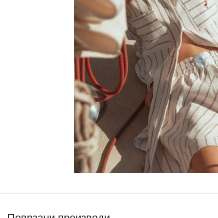
Поврзани производи