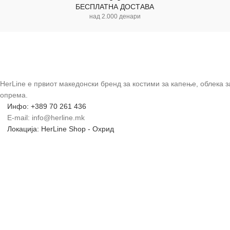
БЕСПЛАТНА ДОСТАВА
над 2.000 денари
HerLine е првиот македонски бренд за костими за капење, облека 
опрема.
Инфо: +389 70 261 436
E-mail: info@herline.mk
Локација: HerLine Shop - Охрид