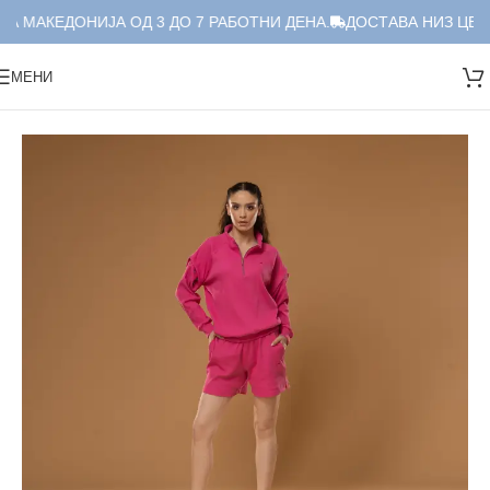
А МАКЕДОНИЈА ОД 3 ДО 7 РАБОТНИ ДЕНА.
ДОСТАВА НИЗ ЦЕЛА
МЕНИ
Дома
/
Краток Сет
/
Сет