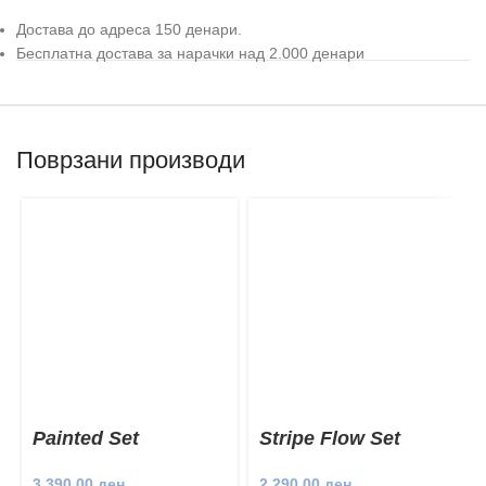
Достава до адреса 150 денари.
Бесплатна достава за нарачки над 2.000 денари
Поврзани производи
Painted Set
Stripe Flow Set
3.390,00
ден
2.290,00
ден