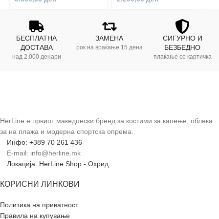
БЕСПЛАТНА
ЗАМЕНА
СИГУРНО И
ДОСТАВА
БЕЗБЕДНО
рок на враќање 15 дена
над 2.000 денари
плаќање со картичка
HerLine е првиот македонски бренд за костими за капење, облека
за на плажа и модерна спортска опрема.
Инфо: +389 70 261 436
E-mail: info@herline.mk
Локација: HerLine Shop - Охрид
КОРИСНИ ЛИНКОВИ
Политика на приватност
Правила на купување