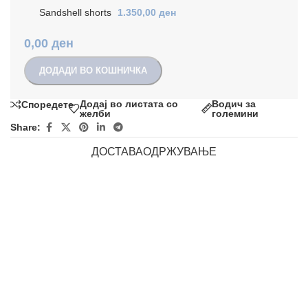
Sandshell shorts
1.350,00
ден
0,00
ден
ДОДАДИ ВО КОШНИЧКА
Додај во листата со
Водич за
Споредете
желби
големини
Share:
ДОСТАВА
ОДРЖУВАЊЕ