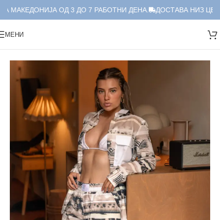
А МАКЕДОНИЈА ОД 3 ДО 7 РАБОТНИ ДЕНА.
ДОСТАВА НИЗ ЦЕЛА
МЕНИ
Дома
/
Краток Сет
/
Сет