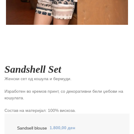
Sandshell Set
Женски сет од кошула и бермуди.
Изработен во кремов принт, со декоративни бели џебови на
кошулата.
Состав на материјал: 100% вискоза.
Sandsell blouse
1.800,00
ден