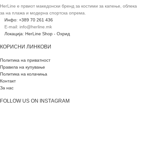
HerLine е првиот македонски бренд за костими за капење, облека
за на плажа и модерна спортска опрема.
Инфо: +389 70 261 436
E-mail: info@herline.mk
Локација: HerLine Shop - Охрид
КОРИСНИ ЛИНКОВИ
Политика на приватност
Правила на купување
Политика на колачиња
Контакт
За нас
FOLLOW US ON INSTAGRAM