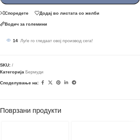
Споредете
Додај во листата со желби
Водич за големини
14
Луѓе го гледаат овој производ сега!
SKU:
/
Категорија
Бермуди
Споделување на:
Поврзани продукти