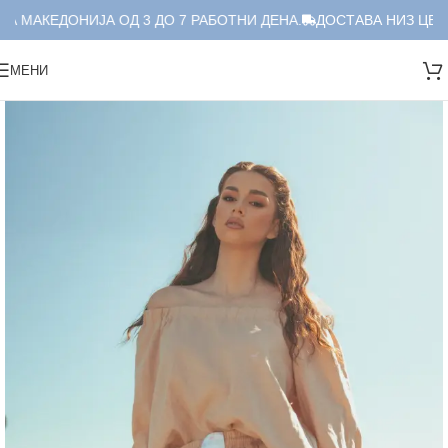
А МАКЕДОНИЈА ОД 3 ДО 7 РАБОТНИ ДЕНА.
ДОСТАВА НИЗ ЦЕЛА
МЕНИ