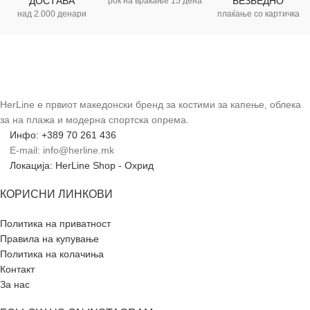
ДОСТАВА
БЕЗБЕДНО
рок на враќање 15 дена
над 2.000 денари
плаќање со картичка
HerLine е првиот македонски бренд за костими за капење, облека
за на плажа и модерна спортска опрема.
Инфо: +389 70 261 436
E-mail: info@herline.mk
Локација: HerLine Shop - Охрид
КОРИСНИ ЛИНКОВИ
Политика на приватност
Правила на купување
Политика на колачиња
Контакт
За нас