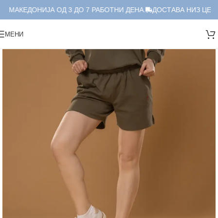
А МАКЕДОНИЈА ОД 3 ДО 7 РАБОТНИ ДЕНА.
ДОСТАВА НИЗ ЦЕЛА 
МЕНИ