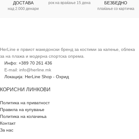
ДОСТАВА
БЕЗБЕДНО
рок на враќање 15 дена
над 2.000 денари
плаќање со картичка
HerLine е првиот македонски бренд за костими за капење, облека
за на плажа и модерна спортска опрема.
Инфо: +389 70 261 436
E-mail: info@herline.mk
Локација: HerLine Shop - Охрид
КОРИСНИ ЛИНКОВИ
Политика на приватност
Правила на купување
Политика на колачиња
Контакт
За нас