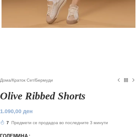
Дома
/
Краток Сет
/
Бермуди
Olive Ribbed Shorts
1.090,00
ден
7
Предмети се продадоа во последните 3 минути
ГОЛЕМИНА