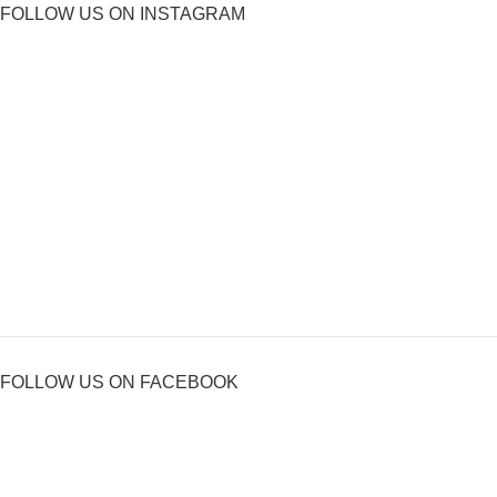
FOLLOW US ON INSTAGRAM
FOLLOW US ON FACEBOOK