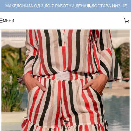
 МАКЕДОНИЈА ОД 3 ДО 7 РАБОТНИ ДЕНА.
ДОСТАВА НИЗ ЦЕЛА 
МЕНИ