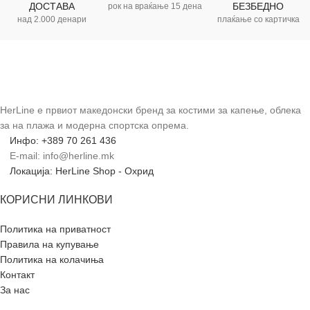
ДОСТАВА
БЕЗБЕДНО
рок на враќање 15 дена
над 2.000 денари
плаќање со картичка
HerLine е првиот македонски бренд за костими за капење, облека
за на плажа и модерна спортска опрема.
Инфо: +389 70 261 436
E-mail: info@herline.mk
Локација: HerLine Shop - Охрид
КОРИСНИ ЛИНКОВИ
Политика на приватност
Правила на купување
Политика на колачиња
Контакт
За нас