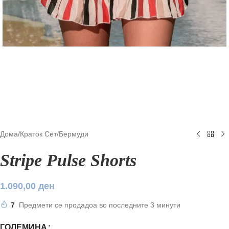
Дома
/
Краток Сет
/
Бермуди
Stripe Pulse Shorts
1.090,00
ден
7
Предмети се продадоа во последните 3 минути
ГОЛЕМИНА