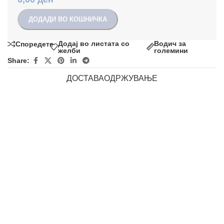
ДОДАДИ ВО КОШНИЧКА
Додај во листата со
Водич за
Споредете
желби
големини
Share:
ДОСТАВА
ОДРЖУВАЊЕ