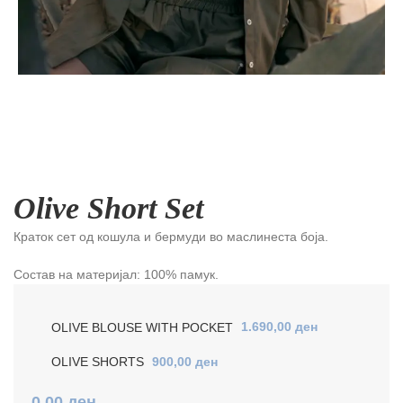
Olive Short Set
Краток сет од кошула и бермуди во маслинеста боја.
Состав на материјал: 100% памук.
OLIVE BLOUSE WITH POCKET
1.690,00
ден
OLIVE SHORTS
900,00
ден
0,00
ден