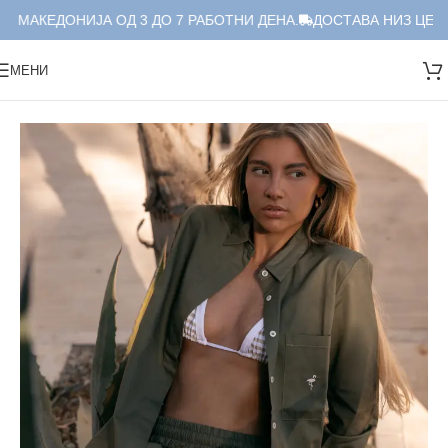
 МАКЕДОНИЈА ОД 3 ДО 7 РАБОТНИ ДЕНА.
ДОСТАВА НИЗ ЦЕЛА 
МЕНИ
Дома
/
Краток Сет
/
Сет