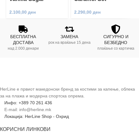
Cupcake Set
2.290,00
ден
2.100,00
ден
БЕСПЛАТНА
ЗАМЕНА
СИГУРНО И
ДОСТАВА
БЕЗБЕДНО
рок на враќање 15 дена
над 2.000 денари
плаќање со картичка
HerLine е првиот македонски бренд за костими за капење, облека
за на плажа и модерна спортска опрема.
Инфо: +389 70 261 436
E-mail: info@herline.mk
Локација: HerLine Shop - Охрид
КОРИСНИ ЛИНКОВИ