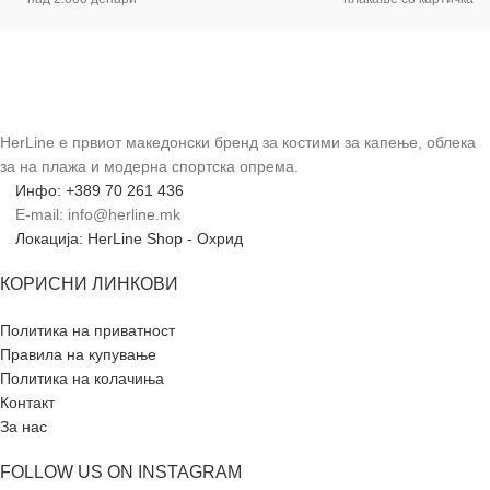
HerLine е првиот македонски бренд за костими за капење, облека
за на плажа и модерна спортска опрема.
Инфо: +389 70 261 436
E-mail: info@herline.mk
Локација: HerLine Shop - Охрид
КОРИСНИ ЛИНКОВИ
Политика на приватност
Правила на купување
Политика на колачиња
Контакт
За нас
FOLLOW US ON INSTAGRAM