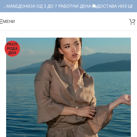
А МАКЕДОНИЈА ОД 3 ДО 7 РАБОТНИ ДЕНА.
ДОСТАВА НИЗ ЦЕЛА
МЕНИ
Дома
/
Краток Сет
/
Сет
РАСП
РОДА
ДЕН