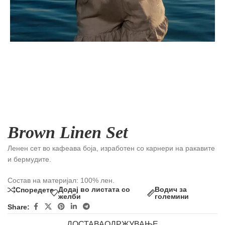
Brown Linen Set
Ленен сет во кафеава боја, изработен со карнери на ракавите
и бермудите.
Состав на материјал: 100% лен.
Додај во листата со
Водич за
Споредете
желби
големини
Share:
ДОСТАВА
ОДРЖУВАЊЕ