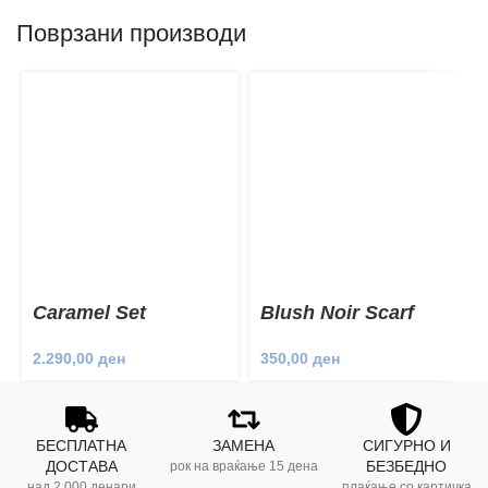
Поврзани производи
Caramel Set
Blush Noir Scarf
2.290,00
ден
350,00
ден
БЕСПЛАТНА
ЗАМЕНА
СИГУРНО И
ДОСТАВА
БЕЗБЕДНО
рок на враќање 15 дена
над 2.000 денари
плаќање со картичка