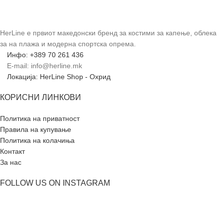
HerLine е првиот македонски бренд за костими за капење, облека
за на плажа и модерна спортска опрема.
Инфо: +389 70 261 436
E-mail: info@herline.mk
Локација: HerLine Shop - Охрид
КОРИСНИ ЛИНКОВИ
Политика на приватност
Правила на купување
Политика на колачиња
Контакт
За нас
FOLLOW US ON INSTAGRAM