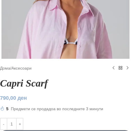
Дома
/
Аксесоари
Capri Scarf
790,00
ден
5
Предмети се продадоа во последните 3 минути