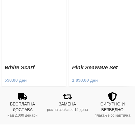
White Scarf
Pink Seawave Set
550,00
ден
1.850,00
ден
БЕСПЛАТНА
ЗАМЕНА
СИГУРНО И
ДОСТАВА
БЕЗБЕДНО
рок на враќање 15 дена
над 2.000 денари
плаќање со картичка