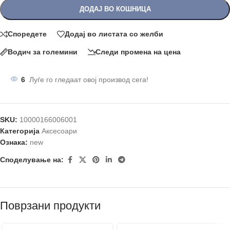
ДОДАЈ ВО КОШНИЦА
Споредете
Додај во листата со желби
Водич за големини
Следи промена на цена
6
Луѓе го гледаат овој производ сега!
SKU:
10000166006001
Категорија
Аксесоари
Ознака:
new
Споделување на:
Поврзани продукти