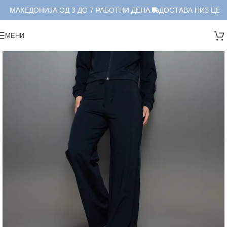
А МАКЕДОНИЈА ОД 3 ДО 7 РАБОТНИ ДЕНА.
ДОСТАВА НИЗ ЦЕЛА
МЕНИ