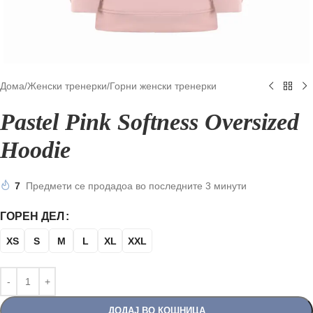
Дома
/
Женски тренерки
/
Горни женски тренерки
Pastel Pink Softness Oversized
Hoodie
7
Предмети се продадоа во последните 3 минути
ГОРЕН ДЕЛ
XS
S
M
L
XL
XXL
ДОДАЈ ВО КОШНИЦА