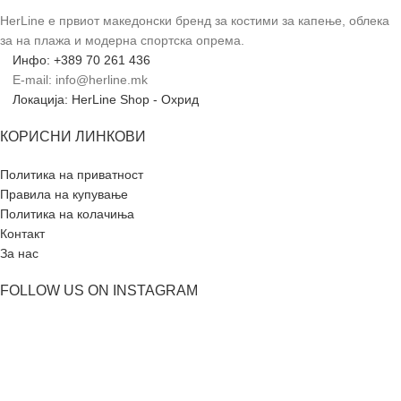
HerLine е првиот македонски бренд за костими за капење, облека
за на плажа и модерна спортска опрема.
Инфо: +389 70 261 436
E-mail: info@herline.mk
Локација: HerLine Shop - Охрид
КОРИСНИ ЛИНКОВИ
Политика на приватност
Правила на купување
Политика на колачиња
Контакт
За нас
FOLLOW US ON INSTAGRAM