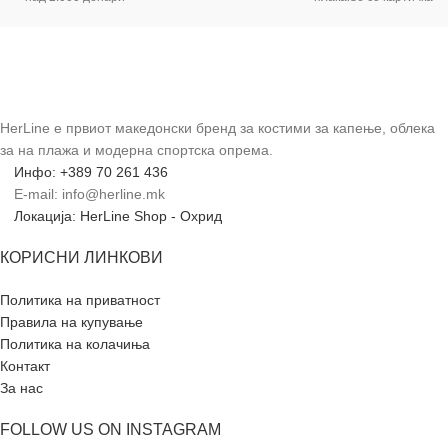
HerLine е првиот македонски бренд за костими за капење, облека
за на плажа и модерна спортска опрема.
Инфо: +389 70 261 436
E-mail: info@herline.mk
Локација: HerLine Shop - Охрид
КОРИСНИ ЛИНКОВИ
Политика на приватност
Правила на купување
Политика на колачиња
Контакт
За нас
FOLLOW US ON INSTAGRAM