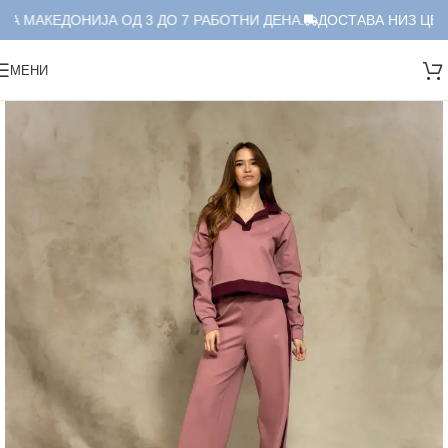
А МАКЕДОНИЈА ОД 3 ДО 7 РАБОТНИ ДЕНА.
ДОСТАВА НИЗ ЦЕЛА
МЕНИ