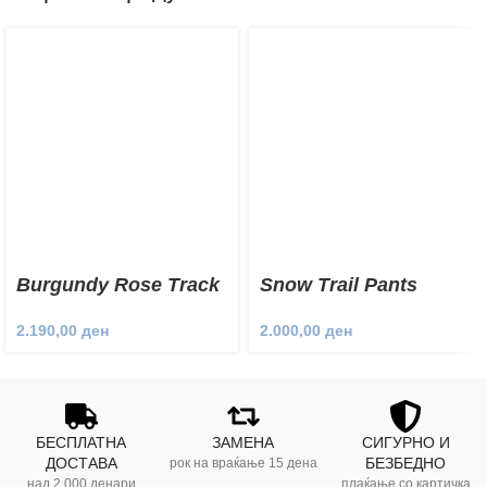
Burgundy Rose Track
Snow Trail Pants
Pants
2.000,00
ден
2.190,00
ден
БЕСПЛАТНА
ЗАМЕНА
СИГУРНО И
ДОСТАВА
БЕЗБЕДНО
рок на враќање 15 дена
над 2.000 денари
плаќање со картичка