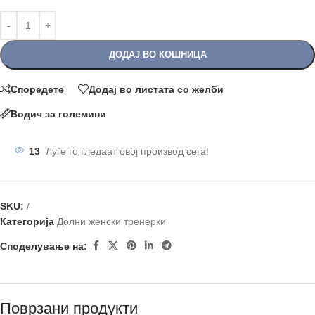
ДОДАЈ ВО КОШНИЦА
Споредете
Додај во листата со желби
Водич за големини
13
Луѓе го гледаат овој производ сега!
SKU:
/
Категорија
Долни женски тренерки
Споделување на:
Поврзани продукти