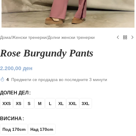
Дома
/
Женски тренерки
/
Долни женски тренерки
Rose Burgundy Pants
2.200,00
ден
4
Предмети се продадоа во последните 3 минути
ДОЛЕН ДЕЛ
XXS
XS
S
M
L
XL
XXL
3XL
ВИСИНА
Под 170cm
Над 170cm