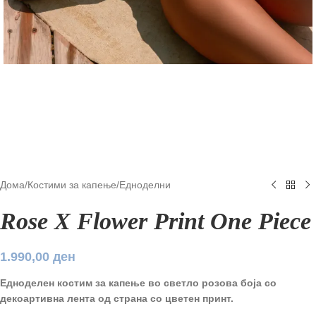
Дома
/
Костими за капење
/
Едноделни
Rose X Flower Print One Piece
1.990,00
ден
Едноделен костим за капење во светло розова боја со
декоартивна лента од страна со цветен принт.