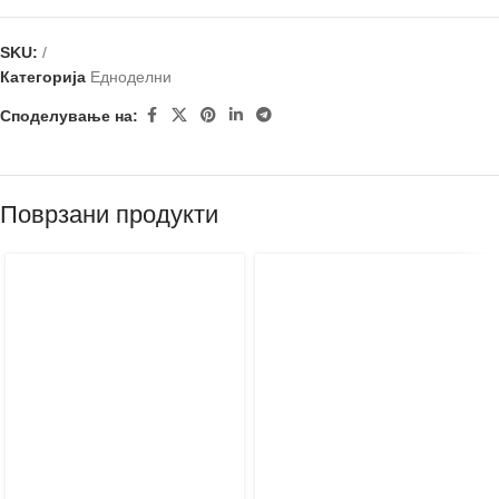
SKU:
/
Категорија
Едноделни
Споделување на:
Поврзани продукти