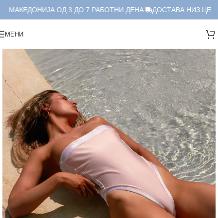
 МАКЕДОНИЈА ОД 3 ДО 7 РАБОТНИ ДЕНА.
ДОСТАВА НИЗ ЦЕЛА 
МЕНИ