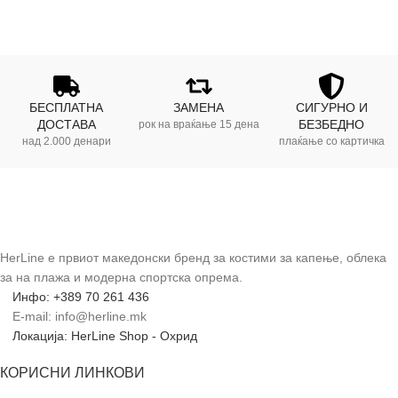
БЕСПЛАТНА
ЗАМЕНА
СИГУРНО И
ДОСТАВА
БЕЗБЕДНО
рок на враќање 15 дена
над 2.000 денари
плаќање со картичка
HerLine е првиот македонски бренд за костими за капење, облека
за на плажа и модерна спортска опрема.
Инфо: +389 70 261 436
E-mail: info@herline.mk
Локација: HerLine Shop - Охрид
КОРИСНИ ЛИНКОВИ