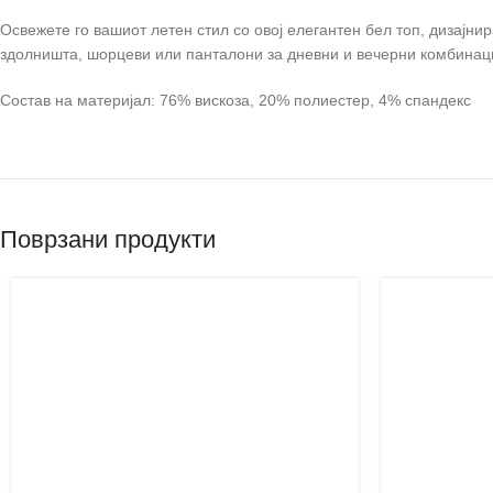
Освежете го вашиот летен стил со овој елегантен бел топ, дизајни
здолништа, шорцеви или панталони за дневни и вечерни комбинац
Состав на материјал: 76% вискоза, 20% полиестер, 4% спандекс
Поврзани продукти