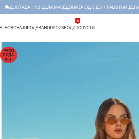
ОСТАВА НИЗ ЦЕЛА МАКЕДОНИЈА ОД 3 ДО 7 РАБОТНИ ДЕНА.
%
АЈНОВО
НАЈПРОДАВАНО
ПРОИЗВОДИ
ПОПУСТИ
РАСП
РОДА
ДЕН