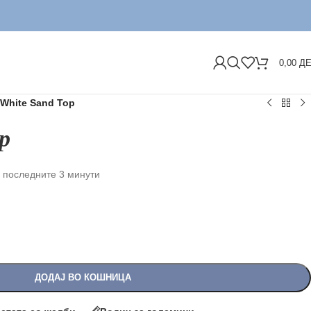
ДОСТА
0,00
Д
White Sand Top
p
 последните 3 минути
ДОДАЈ ВО КОШНИЦА