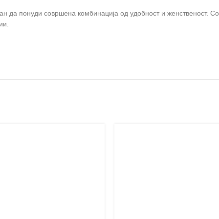
ран да понуди совршена комбинација од удобност и женственост. Со 
ии.