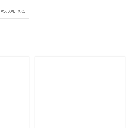
,
XS
,
XXL
,
XXS