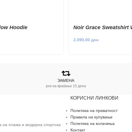
llow Hoodie
Noir Grace Sweatshirt 
Sleeves
2.090,00
ден
ЗАМЕНА
рок на враќање 15 дена
КОРИСНИ ЛИНКОВИ
Политика на приватност
Правила на купување
Политика на колачиња
за на плажа и модерна спортска
Контакт